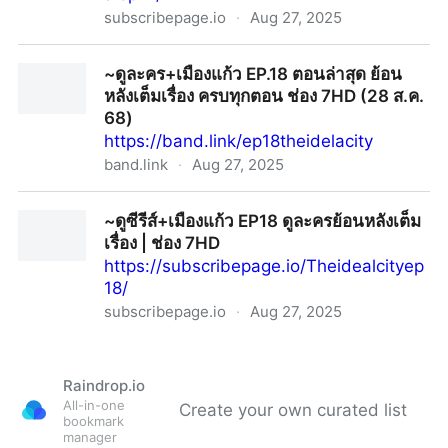
subscribepage.io
·
Aug 27, 2025
✨ดูซีรีส์‶ใจขังเจ้า‶EP.21 (ตอนจบ) UNCUTย้อนหลังเต็ม ดู
~ดูละคร+เมืองแก้ว EP.18 ตอนล่าสุด ย้อน
ฟรี
หลังเต็มเรื่อง ครบทุกตอน ช่อง 7HD (28 ส.ค.
68)
https://band.link/ep18theidelacity
band.link
·
Aug 27, 2025
~ดูละคร+เมืองแก้ว EP.18 ตอนล่าสุด ย้อนหลังเต็มเรื่อง ครบ
~ดูซีรีส์+เมืองแก้ว EP18 ดูละครย้อนหลังเต็ม
ทุกตอน ช่อง 7HD (28 ส.ค. 68)
เรื่อง | ช่อง 7HD
https://subscribepage.io/Theidealcityep
18/
subscribepage.io
·
Aug 27, 2025
~ดูซีรีส์+เมืองแก้ว EP18 ดูละครย้อนหลังเต็มเรื่อง | ช่อง
7HD
Raindrop.io
All-in-one
Create your own curated list
bookmark
manager