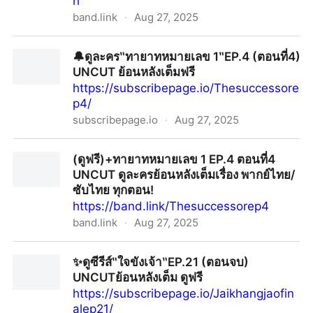
h
band.link
·
Aug 27, 2025
~ดูหนัง‼️+ นากรักมาก ม๊ากมาก เต็มเรื่อง (UHD) พากย์ไทย/
🔔ดูละคร‶ทายาทหมายเลข 1‶EP.4 (ตอนที่4)
ซับไทย ดูฟรี | หนังคอมเมดี้ 2025.
UNCUT ย้อนหลังเต็มฟรี
https://subscribepage.io/Thesuccessore
p4/
subscribepage.io
·
Aug 27, 2025
🔔ดูละคร‶ทายาทหมายเลข 1‶EP.4 (ตอนที่4) UNCUT ย้อน
(ดูฟรี)+ทายาทหมายเลข 1 EP.4 ตอนที่4
หลังเต็มฟรี
UNCUT ดูละครย้อนหลังเต็มเรื่อง พากย์ไทย/
ซับไทย ทุกตอน!
https://band.link/Thesuccessorep4
band.link
·
Aug 27, 2025
(ดูฟรี)+ทายาทหมายเลข 1 EP.4 ตอนที่4 UNCUT ดูละคร
✨ดูซีรีส์‶ใจขังเจ้า‶EP.21 (ตอนจบ)
ย้อนหลังเต็มเรื่อง พากย์ไทย/ซับไทย ทุกตอน!
UNCUTย้อนหลังเต็ม ดูฟรี
https://subscribepage.io/Jaikhangjaofin
alep21/