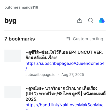
butcheramanda118
byg
7 bookmarks
Custom sorting
~ดูซีรีส์+ซ่อนใจไว้ที่เธอ EP4 UNCUT VER.
ย้อนหลังเต็มเรื่อง!
https://subscribepage.io/Queendomep4
/
subscribepage.io
·
Aug 27, 2025
~ดูซีรีส์+ซ่อนใจไว้ที่เธอ EP4 UNCUT VER. ย้อนหลังเต็ม
~ดูหนัง‼️+ นากรักมาก ม๊ากมาก เต็มเรื่อง
เรื่อง!
(UHD) พากย์ไทย/ซับไทย ดูฟรี | หนังคอมเมดี้
2025.
https://band.link/NakLovesMakSooMuc