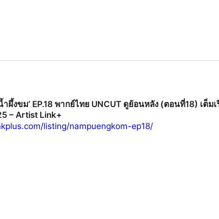
’น้ำผึ้งขม’ EP.18 พากย์ไทย UNCUT ดูย้อนหลัง (ตอนที่18) เต็มเ
5 – Artist Link+
linkplus.com/listing/nampuengkom-ep18/