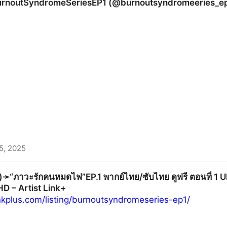
urnoutSyndromeSeriesEP1 (@burnoutsyndromeeries_ep1
5, 2025
คนหมดไฟ”EP.1 พากย์ไทย/ซับไทย ดูฟรี ตอนที่ 1 UNCUT ย้อนหล
หม่)➛“ภาวะรักคนหมดไฟ”EP.1 พากย์ไทย/ซับไทย ดูฟรี ตอนที่ 1
 (@burnoutsyndromeeries_ep1) | Onelink
HD – Artist Link+
linkplus.com/listing/burnoutsyndromeseries-ep1/