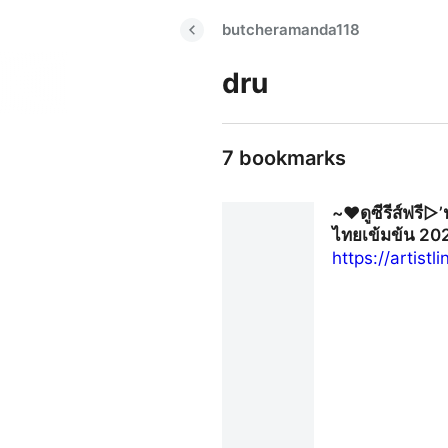
butcheramanda118
dru
7 bookmarks
~❤️ดูซีรีส์ฟรี▷
ไทยเข้มข้น 202
https://artist