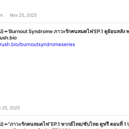
om
·
Nov 25, 2025
.18 พากย์ไทย UNCUT ดูย้อนหลัง (ตอนที่18) เต็มเรื่อง ทุกตอน
ใหม่)➛'Burnout Syndrome ภาวะรักคนหมดไฟ'EP.1 ดูย้อนหลัง 
ush.bio
rush.bio/burnoutsyndromeseries
 25, 2025
t Syndrome ภาวะรักคนหมดไฟ'EP.1 ดูย้อนหลัง พากย์ไทย UNCU
ใหม่)➛“ภาวะรักคนหมดไฟ”EP.1 พากย์ไทย/ซับไทย ดูฟรี ตอนที่ 1 