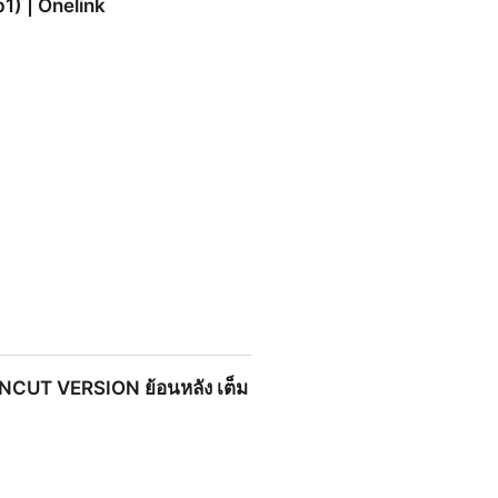
) | Onelink
ัง เต็มเรื่องครบทุกตอน HD
 UNCUT VERSION ย้อนหลัง เต็ม