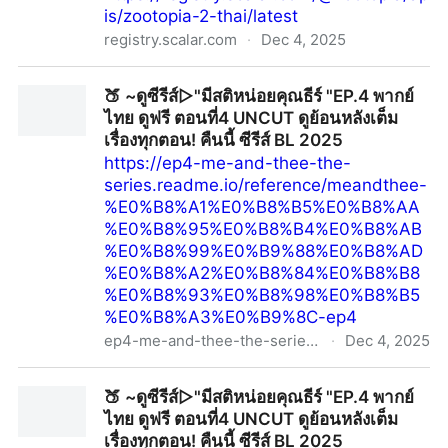
is/zootopia-2-thai/latest
registry.scalar.com
·
Dec 4, 2025
~ดูหนังใหม่+ นครสัตว์มหาสนุก 2 (UHD) ซับไทย ดู
🍑 ~ดูซีรีส์▷"มีสติหน่อยคุณธีร์ "EP.4 พากย์
ออนไลน์ฟรีทั้งเรื่อง
ไทย ดูฟรี ตอนที่4 UNCUT ดูย้อนหลังเต็ม
เรื่องทุกตอน! คืนนี้ ซีรีส์ BL 2025
https://ep4-me-and-thee-the-
series.readme.io/reference/meandthee-
%E0%B8%A1%E0%B8%B5%E0%B8%AA
%E0%B8%95%E0%B8%B4%E0%B8%AB
%E0%B8%99%E0%B9%88%E0%B8%AD
%E0%B8%A2%E0%B8%84%E0%B8%B8
%E0%B8%93%E0%B8%98%E0%B8%B5
%E0%B8%A3%E0%B9%8C-ep4
ep4-me-and-thee-the-series.readme.io
·
Dec 4, 2025
🍑 ~ดูซีรีส์▷"มีสติหน่อยคุณธีร์ "EP.4 พากย์ไทย ดูฟรี ตอน
🍑 ~ดูซีรีส์▷"มีสติหน่อยคุณธีร์ "EP.4 พากย์
ที่4 UNCUT ดูย้อนหลังเต็มเรื่องทุกตอน! คืนนี้ ซีรีส์ BL
ไทย ดูฟรี ตอนที่4 UNCUT ดูย้อนหลังเต็ม
2025
เรื่องทุกตอน! คืนนี้ ซีรีส์ BL 2025