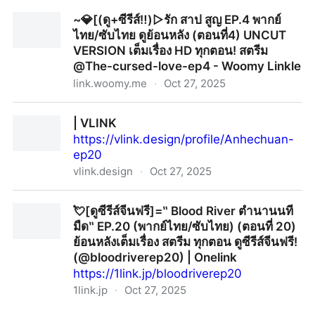
| VLINK
~💎[(ดู+ซีรีส์‼️)▷รัก สาป สูญ EP.4 พากย์
ไทย/ซับไทย ดูย้อนหลัง (ตอนที่4) UNCUT
VERSION เต็มเรื่อง HD ทุกตอน! สตรีม
@The-cursed-love-ep4 - Woomy Linkle
link.woomy.me
·
Oct 27, 2025
~💎[(ดู+ซีรีส์‼️)▷รัก สาป สูญ EP.4 พากย์ไทย/ซับไทย ดู
| VLINK
ย้อนหลัง (ตอนที่4) UNCUT VERSION เต็มเรื่อง HD ทุก
https://vlink.design/profile/Anhechuan-
ตอน! สตรีม @The-cursed-love-ep4 - Woomy Linkle
ep20
vlink.design
·
Oct 27, 2025
| VLINK
💘[ดูซีรีส์จีนฟรี]=‶ Blood River ตํานานนที
มืด‶ EP.20 (พากย์ไทย/ซับไทย) (ตอนที่ 20)
ย้อนหลังเต็มเรื่อง สตรีม ทุกตอน ดูซีรีส์จีนฟรี!
(@bloodriverep20) | Onelink
https://1link.jp/bloodriverep20
1link.jp
·
Oct 27, 2025