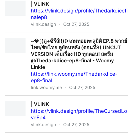
| VLINK
https://vlink.design/profile/Thedarkdicefi
nalep8
vlink.design
·
Oct 27, 2025
| VLINK
~💎[(ดู+ซีรีส์‼️)▷เกมทอยทะลุมิติ EP.8 พากย์
ไทย/ซับไทย ดูย้อนหลัง (ตอนที่8) UNCUT
VERSION เต็มเรื่อง HD ทุกตอน! สตรีม
@Thedarkdice-ep8-final - Woomy
Linkle
https://link.woomy.me/Thedarkdice-
ep8-final
link.woomy.me
·
Oct 27, 2025
~💎[(ดู+ซีรีส์‼️)▷เกมทอยทะลุมิติ EP.8 พากย์ไทย/ซับไทย ดู
| VLINK
ย้อนหลัง (ตอนที่8) UNCUT VERSION เต็มเรื่อง HD ทุก
https://vlink.design/profile/TheCursedLo
ตอน! สตรีม @Thedarkdice-ep8-final - Woomy Linkle
veEp4
vlink.design
·
Oct 27, 2025