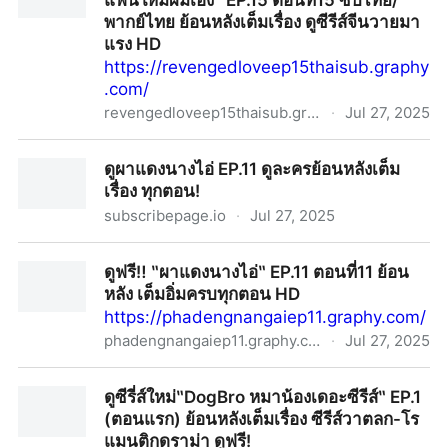
แฟนใหม่ผมเอง‶ EP.15 ตอนที่15 ซับไทย/
ขวัญแห่งปี 2025 · Issues · Majorcinema · Apify
พากย์ไทย ย้อนหลังเต็มเรื่อง ดูซีรีส์จีนวายมา
แรง HD
https://revengedloveep15thaisub.graphy
.com/
revengedloveep15thaisub.graphy.com
·
Jul 27, 2025
ดูซีรีส์จีน‼️‶Revenged Love ศัตรูหัวใจ คือแฟนใหม่ผมเอง‶
ดูผาแดงนางไอ่ EP.11 ดูละครย้อนหลังเต็ม
EP.15 ตอนที่15 ซับไทย/พากย์ไทย ย้อนหลังเต็มเรื่อง ดูซีรีส์
เรื่อง ทุกตอน!
จีนวายมาแรง HD
subscribepage.io
·
Jul 27, 2025
ดูผาแดงนางไอ่ EP.11 ดูละครย้อนหลังเต็มเรื่อง ทุกตอน!
ดูฟรี‼️ ‶ผาแดงนางไอ่‶ EP.11 ตอนที่11 ย้อน
หลัง เต็มอิ่มครบทุกตอน HD
https://phadengnangaiep11.graphy.com/
phadengnangaiep11.graphy.com
·
Jul 27, 2025
ดูฟรี‼️ ‶ผาแดงนางไอ่‶ EP.11 ตอนที่11 ย้อนหลัง เต็มอิ่มครบ
ดูซีรี่ส์ใหม่‶DogBro หมาน้องเดอะซีรีส์‶ EP.1
ทุกตอน HD
(ตอนแรก) ย้อนหลังเต็มเรื่อง ซีรีส์วาตลก-โร
แมนติกดราม่า ดูฟรี!