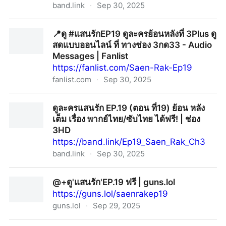
band.link
·
Sep 30, 2025
🎞️ดูซีรีส์ Tempest (2025) EP.8-9 (ตอนที่8-9) (จบ) ซับ
📍ดู #แสนรักEP19 ดูละครย้อนหลังที่ 3Plus ดู
ไทย พากย์ไทย เต็มเรื่อง ซีรีส์เกาหลีฟรี!
สดแบบออนไลน์ ที่ ทางช่อง 3กด33 - Audio
Messages | Fanlist
https://fanlist.com/Saen-Rak-Ep19
fanlist.com
·
Sep 30, 2025
📍ดู #แสนรักEP19 ดูละครย้อนหลังที่ 3Plus ดูสดแบบ
ดูละครแสนรัก EP.19 (ตอน ที่19) ย้อน หลัง
ออนไลน์ ที่ ทางช่อง 3กด33 - Audio Messages | Fanlist
เต็ม เรื่อง พากย์ไทย/ซับไทย ได้ฟรี! | ช่อง
3HD
https://band.link/Ep19_Saen_Rak_Ch3
band.link
·
Sep 30, 2025
ดูละครแสนรัก EP.19 (ตอน ที่19) ย้อน หลัง เต็ม เรื่อง พากย์
@+ดู'แสนรัก'EP.19 ฟรี | guns.lol
ไทย/ซับไทย ได้ฟรี! | ช่อง 3HD
https://guns.lol/saenrakep19
guns.lol
·
Sep 29, 2025
@+ดู'แสนรัก'EP.19 ฟรี | guns.lol