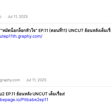
o
·
Jul 11, 2025
.11 ย้อนหลัง UNCUT เต็มเรื่อง!
🥊‶หมัดน็อกล็อกหัวใจ‶ EP.11 (ตอนที่11) UNCUT ย้อนหลังเต็มเรื่
outep11th.graphy.com/
.graphy.com
·
Jul 11, 2025
หัวใจ‶ EP.11 (ตอนที่11) UNCUT ย้อนหลังเต็มเรื่อง | อัปเดตล่าส
เบ๊บ2 EP.11 ย้อนหลัง UNCUT เต็มเรื่อง!
ribepage.io/Pitbabe2ep11