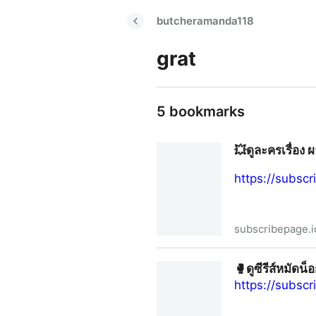
butcheramanda118
grat
5 bookmarks
💥ดูละครเรื่อง 
https://subsc
subscribepage.i
💥ดูละครเรื่อง ผาแดงนางไอ่ EP.
🥊ดูซีรีส์หมัดน
https://subsc