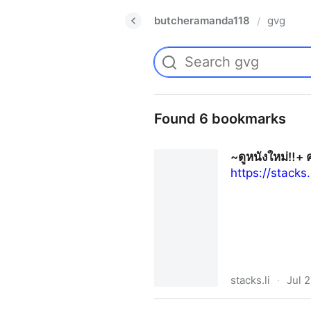
butcheramanda118
gvg
/
Found 6 bookmarks
~ดูหนังใหม่‼️+ 
https://stacks
stacks.li
·
Jul 
~ดูหนังใหม่‼️+ คายอ้อ : ลบหลู่