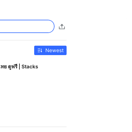
Newest
ไทย ดูฟรี | Stacks
acks