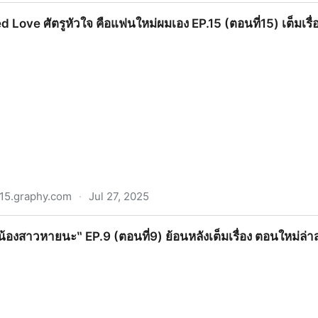
ศัตรูหัวใจ คือแฟนใหม่ผมเอง (ตอนที่15) ย้อนหลังเต็มเรื่อง ซับ
ed Love ศัตรูหัวใจ คือแฟนใหม่ผมเอง EP.15 (ตอนที่15) เต็มเรื่อ
a · Apify
p15.graphy.com
·
Jul 27, 2025
ัวใจ คือแฟนใหม่ผมเอง EP.15 (ตอนที่15) เต็มเรื่อง ซับไทย-พา
‶น้องสาวหายนะ‶ EP.9 (ตอนที่9) ย้อนหลังเต็มเรื่อง ตอนใหม่ล่าสุด 