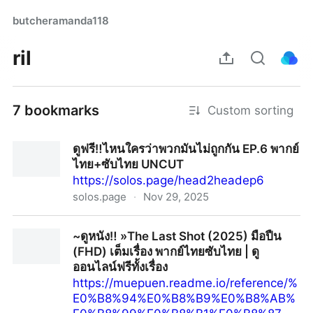
butcheramanda118
ril
7 bookmarks
Custom sorting
ดูฟรี‼️ไหนใครว่าพวกมันไม่ถูกกัน EP.6 พากย์
ไทย+ซับไทย UNCUT
https://solos.page/head2headep6
solos.page
·
Nov 29, 2025
ดูฟรี‼️ไหนใครว่าพวกมันไม่ถูกกัน EP.6 พากย์ไทย+ซับไทย
~ดูหนัง‼️ »The Last Shot (2025) มือปืน
UNCUT
(FHD) เต็มเรื่อง พากย์ไทยซับไทย | ดู
ออนไลน์ฟรีทั้งเรื่อง
https://muepuen.readme.io/reference/%
E0%B8%94%E0%B8%B9%E0%B8%AB%