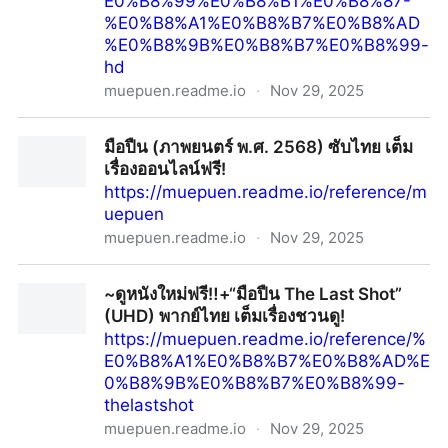
E0%B8%99%E0%B8%B1%E0%B8%87-
%E0%B8%A1%E0%B8%B7%E0%B8%AD
%E0%B8%9B%E0%B8%B7%E0%B8%99-
hd
muepuen.readme.io
·
Nov 29, 2025
~ดูหนัง‼️ »The Last Shot (2025) มือปืน (FHD) เต็มเรื่อง
มือปืน (ภาพยนตร์ พ.ศ. 2568) ซับไทย เต็ม
พากย์ไทยซับไทย | ดูออนไลน์ฟรีทั้งเรื่อง
เรื่องออนไลน์ฟรี!
https://muepuen.readme.io/reference/m
uepuen
muepuen.readme.io
·
Nov 29, 2025
มือปืน (ภาพยนตร์ พ.ศ. 2568) ซับไทย เต็มเรื่องออนไลน์
~ดูหนังใหม่ฟรี‼️+“มือปืน The Last Shot”
ฟรี!
(UHD) พากย์ไทย เต็มเรื่องชวนดู!
https://muepuen.readme.io/reference/%
E0%B8%A1%E0%B8%B7%E0%B8%AD%E
0%B8%9B%E0%B8%B7%E0%B8%99-
thelastshot
muepuen.readme.io
·
Nov 29, 2025