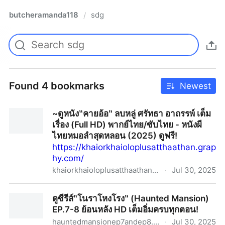
butcheramanda118
sdg
/
Found 4 bookmarks
Newest
~ดูหนัง‶คายอ้อ‶ ลบหลู่ ศรัทธา อาถรรพ์ เต็ม
เรื่อง (Full HD) พากย์ไทย/ซับไทย - หนังผี
ไทยหมอลำสุดหลอน (2025) ดูฟรี!
https://khaiorkhaioloplusatthaathan.grap
hy.com/
khaiorkhaioloplusatthaathan.graphy.com
·
Jul 30, 2025
~ดูหนัง‶คายอ้อ‶ ลบหลู่ ศรัทธา อาถรรพ์ เต็มเรื่อง (Full HD)
ดูซีรีส์‶โนราโหงโรง‶ (Haunted Mansion)
พากย์ไทย/ซับไทย - หนังผีไทยหมอลำสุดหลอน (2025) ดู
EP.7-8 ย้อนหลัง HD เต็มอิ่มครบทุกตอน!
ฟรี!
hauntedmansionep7andep8.graphy.com
·
Jul 30, 2025