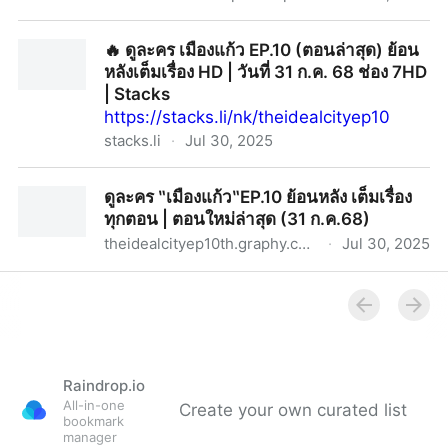
ดูซีรีส์‶โนราโหงโรง‶ (Haunted Mansion) EP.7-8 ย้อน
🔥 ดูละคร เมืองแก้ว EP.10 (ตอนล่าสุด) ย้อน
หลัง HD เต็มอิ่มครบทุกตอน!
หลังเต็มเรื่อง HD | วันที่ 31 ก.ค. 68 ช่อง 7HD
| Stacks
https://stacks.li/nk/theidealcityep10
stacks.li
·
Jul 30, 2025
🔥 ดูละคร เมืองแก้ว EP.10 (ตอนล่าสุด) ย้อนหลังเต็มเรื่อง
ดูละคร ‶เมืองแก้ว‶EP.10 ย้อนหลัง เต็มเรื่อง
HD | วันที่ 31 ก.ค. 68 ช่อง 7HD | Stacks
ทุกตอน | ตอนใหม่ล่าสุด (31 ก.ค.68)
theidealcityep10th.graphy.com
·
Jul 30, 2025
ดูละคร ‶เมืองแก้ว‶EP.10 ย้อนหลัง เต็มเรื่องทุกตอน | ตอน
ใหม่ล่าสุด (31 ก.ค.68)
Raindrop.io
All-in-one
Create your own curated list
bookmark
manager