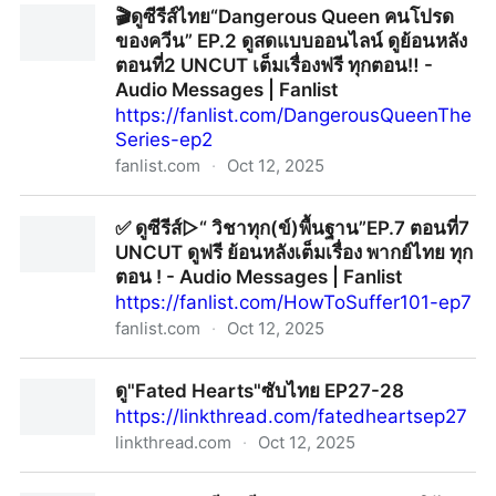
🎬ดูซีรีส์ไทย“Dangerous Queen คนโปรด
ของควีน” EP.2 ดูสดแบบออนไลน์ ดูย้อนหลัง
ตอนที่2 UNCUT เต็มเรื่องฟรี ทุกตอน‼︎ -
Audio Messages | Fanlist
https://fanlist.com/DangerousQueenThe
Series-ep2
fanlist.com
·
Oct 12, 2025
🎬ดูซีรีส์ไทย“Dangerous Queen คนโปรดของควีน” EP.2 ดู
✅ ดูซีรีส์▷“ วิชาทุก(ข์)พื้นฐาน”EP.7 ตอนที่7
สดแบบออนไลน์ ดูย้อนหลัง ตอนที่2 UNCUT เต็มเรื่องฟรี
UNCUT ดูฟรี ย้อนหลังเต็มเรื่อง พากย์ไทย ทุก
ทุกตอน‼︎ - Audio Messages | Fanlist
ตอน ! - Audio Messages | Fanlist
https://fanlist.com/HowToSuffer101-ep7
fanlist.com
·
Oct 12, 2025
✅ ดูซีรีส์▷“ วิชาทุก(ข์)พื้นฐาน”EP.7 ตอนที่7 UNCUT ดูฟรี
ดู"Fated Hearts"ซับไทย EP27-28
ย้อนหลังเต็มเรื่อง พากย์ไทย ทุกตอน ! - Audio Messages |
https://linkthread.com/fatedheartsep27
Fanlist
linkthread.com
·
Oct 12, 2025
ดู"Fated Hearts"ซับไทย EP27-28