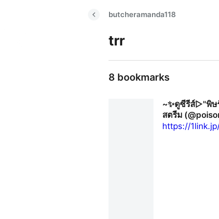
butcheramanda118
trr
8 bookmarks
~✨ดูซีรีส์▷"พิ
สตรีม (@poiso
https://1link.