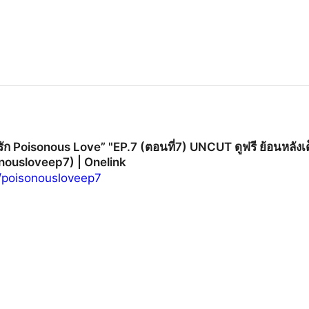
ษรัก Poisonous Love” "EP.7 (ตอนที่7) UNCUT ดูฟรี ย้อนหลังเ
nousloveep7) | Onelink
jp/poisonousloveep7