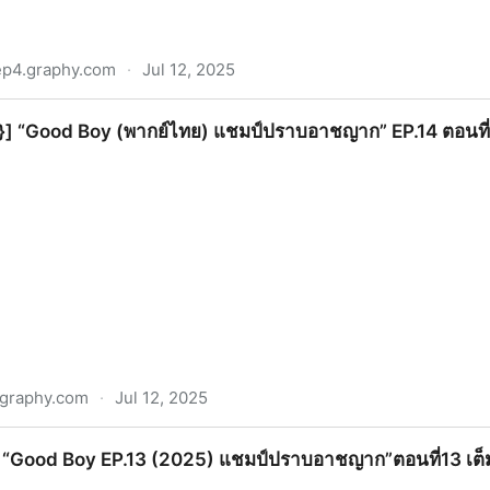
p4.graphy.com
·
Jul 12, 2025
ี่4 ย้อนหลัง เต็มอิ่มครบทุกตอน HD
ลี‼️}] “Good Boy (พากย์ไทย) แชมป์ปราบอาชญาก” EP.14 ตอนที่1
graphy.com
·
Jul 12, 2025
 (พากย์ไทย) แชมป์ปราบอาชญาก” EP.14 ตอนที่14 เต็มเรื่อง ซับไ
อง‼️)] “Good Boy EP.13 (2025) แชมป์ปราบอาชญาก”ตอนที่13 เต็