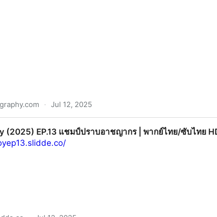
graphy.com
·
Jul 12, 2025
y EP.13 (2025) แชมป์ปราบอาชญาก”ตอนที่13 เต็มเรื่อง ซับไทย 
Boy (2025) EP.13 แชมป์ปราบอาชญากร | พากย์ไทย/ซับไทย HD
oyep13.slidde.co/