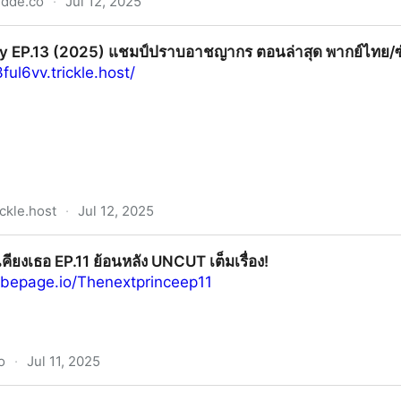
idde.co
·
Jul 12, 2025
.13 แชมป์ปราบอาชญากร | พากย์ไทย/ซับไทย HD ดูฟรี
 Boy EP.13 (2025) แชมป์ปราบอาชญากร ตอนล่าสุด พากย์ไทย/
ful6vv.trickle.host/
ckle.host
·
Jul 12, 2025
025) แชมป์ปราบอาชญากร ตอนล่าสุด พากย์ไทย/ซับไทย HD
าเคียงเธอ EP.11 ย้อนหลัง UNCUT เต็มเรื่อง!
ribepage.io/Thenextprinceep11
o
·
Jul 11, 2025
 ย้อนหลัง UNCUT เต็มเรื่อง!