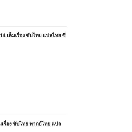
4 เต็มเรื่อง ซับไทย แปลไทย ซี
ทย แปลไทย ซีรี่ย์เกาหลี ดูฟรี!
มเรื่อง ซับไทย พากย์ไทย แปล