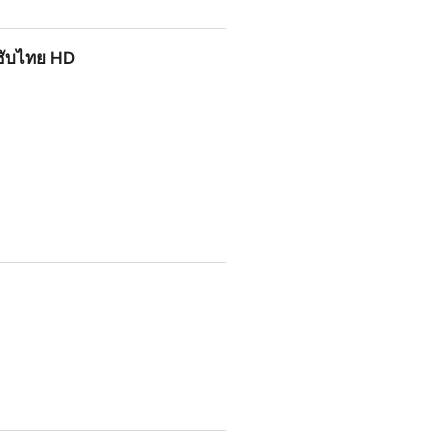
ซับไทย HD