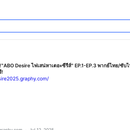
]]‼️‶ABO Desire ไฟเสน่หาเดอะซีรีส์‶ EP.1-EP.3 พากย์ไทย/ซับไ
ี!
sire2025.graphy.com/
graphy.com
·
Jul 12, 2025