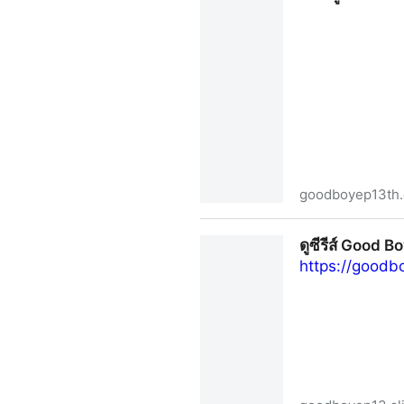
goodboyep13th.
[(ดูซีรีส์เรื่อง‼️)] “Good Bo
ดูซีรีส์ Good 
https://goodb