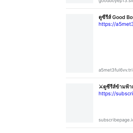
goodboyep13.sl
ดูซีรีส์ Good Boy (2025) EP
ดูซีรีส์ Good
https://a5met3
a5met3ful6vv.tri
ดูซีรีส์ Good Boy EP.13 (2
⚔️ดูซีรีส์ข้ามฟ้
https://subsc
subscribepage.i
⚔️ดูซีรีส์ข้ามฟ้าเคียงเธอ EP.11