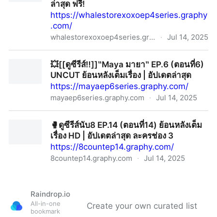
ล่าสุด ฟรี!
https://whalestorexoxoep4series.graphy
.com/
whalestorexoxoep4series.graphy.com
·
Jul 14, 2025
💗[[ดูซีรีส์‼️]] ‶คุณวาฬร้านชํา Whale Store xoxo‶ EP.4
💥[[ดูซีรีส์‼️]]‶Maya มายา‶ EP.6 (ตอนที่6)
ย้อนหลัง เต็มเรื่อง HD | ตอนใหม่ล่าสุด ฟรี!
UNCUT ย้อนหลังเต็มเรื่อง | อัปเดตล่าสุด
https://mayaep6series.graphy.com/
mayaep6series.graphy.com
·
Jul 14, 2025
💥[[ดูซีรีส์‼️]]‶Maya มายา‶ EP.6 (ตอนที่6) UNCUT ย้อน
🥊ดูซีรีส์นับ8 EP.14 (ตอนที่14) ย้อนหลังเต็ม
หลังเต็มเรื่อง | อัปเดตล่าสุด
เรื่อง HD | อัปเดตล่าสุด ละครช่อง 3
https://8countep14.graphy.com/
8countep14.graphy.com
·
Jul 14, 2025
🥊ดูซีรีส์นับ8 EP.14 (ตอนที่14) ย้อนหลังเต็มเรื่อง HD |
อัปเดตล่าสุด ละครช่อง 3
Raindrop.io
All-in-one
Create your own curated list
bookmark